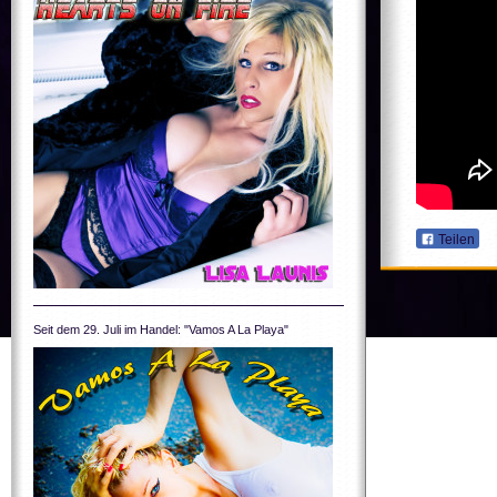
Teilen
Seit dem 29. Juli im Handel: "Vamos A La Playa"