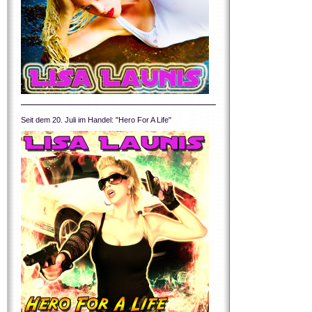
Seit dem 20. Juli im Handel: "Hero For A Life"