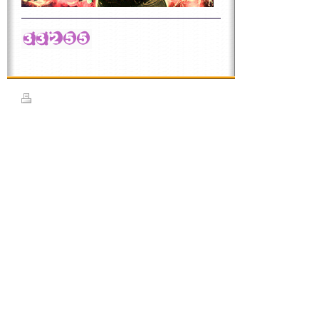
Druckversion
|
Sitemap
© Lisalaunis - Musik Von & Für Herzen